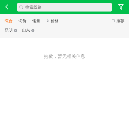
综合
询价
销量
价格
推荐
昆明
山东
抱歉，暂无相关信息