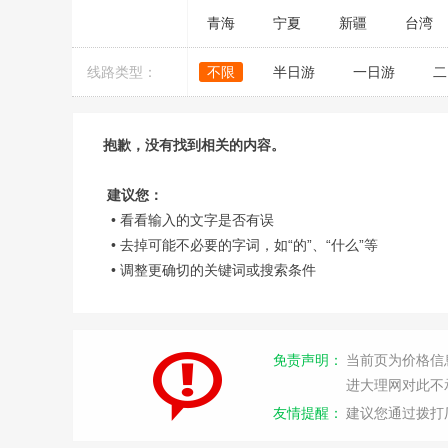
青海
宁夏
新疆
台湾
线路类型：
不限
半日游
一日游
二
抱歉，没有找到相关的内容。
建议您：
• 看看输入的文字是否有误
• 去掉可能不必要的字词，如“的”、“什么”等
• 调整更确切的关键词或搜索条件
免责声明：
当前页为价格信
进大理网对此不
友情提醒：
建议您通过拨打