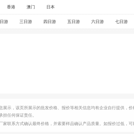
香港
澳门
日本
日游
三日游
四日游
五日游
六日游
七日游
息展示，该页所展示的批发价格、报价等相关信息均有企业自行提供，价
承担任何保证责任。
厂家联系方式确认最终价格，并索要样品确认产品质量。如报价过低，可