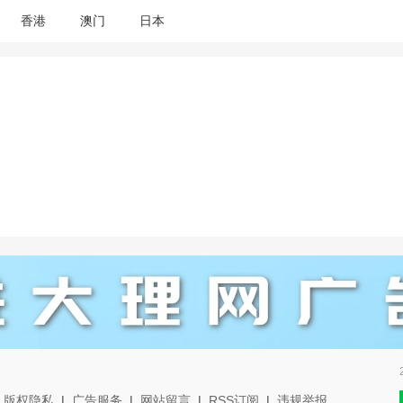
香港
澳门
日本
|
版权隐私
|
广告服务
|
网站留言
|
RSS订阅
|
违规举报