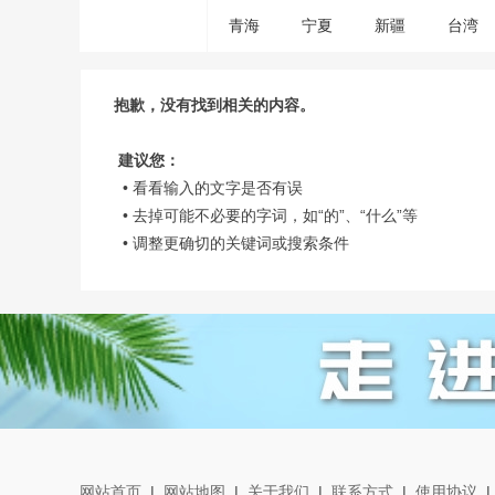
青海
宁夏
新疆
台湾
抱歉，没有找到相关的内容。
建议您：
• 看看输入的文字是否有误
• 去掉可能不必要的字词，如“的”、“什么”等
• 调整更确切的关键词或搜索条件
网站首页
|
网站地图
|
关于我们
|
联系方式
|
使用协议