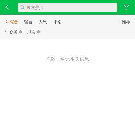
综合
留言
人气
评论
推荐
生态游
河南
抱歉，暂无相关信息