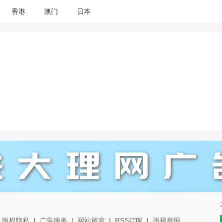
香港
澳门
日本
|
版权隐私
|
广告服务
|
网站留言
|
RSS订阅
|
违规举报