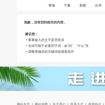
青海
宁夏
新疆
台湾
抱歉，没有找到相关的内容。
建议您：
• 看看输入的文字是否有误
• 去掉可能不必要的字词，如“的”、“什么”等
• 调整更确切的关键词或搜索条件
网站首页
|
网站地图
|
关于我们
|
联系方式
|
使用协议