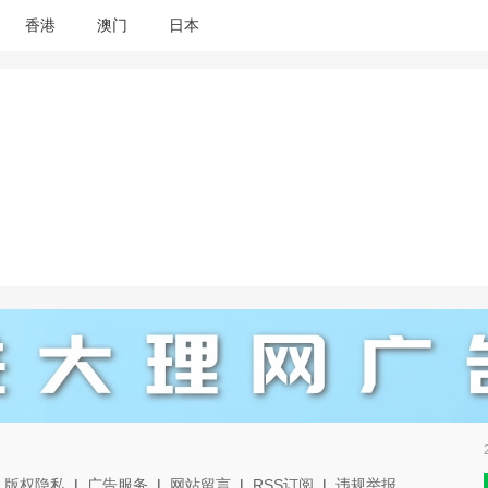
香港
澳门
日本
|
版权隐私
|
广告服务
|
网站留言
|
RSS订阅
|
违规举报