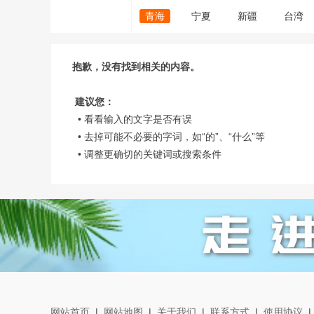
青海
宁夏
新疆
台湾
抱歉，没有找到相关的内容。
建议您：
• 看看输入的文字是否有误
• 去掉可能不必要的字词，如“的”、“什么”等
• 调整更确切的关键词或搜索条件
网站首页
|
网站地图
|
关于我们
|
联系方式
|
使用协议