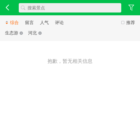
综合
留言
人气
评论
推荐
生态游
河北
抱歉，暂无相关信息