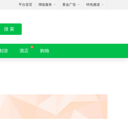
平台首页
增值服务
黄金广告
特色频道
搜 索
制游
酒店
购物