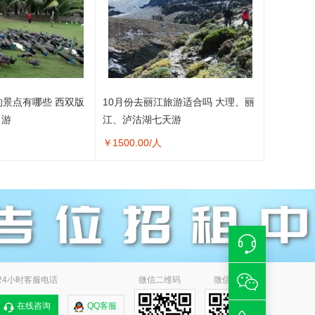
的景点有哪些 西双版
10月份去丽江旅游适合吗 大理、丽
日游
江、泸沽湖七天游
￥
1500.00
/人
24小时客服电话
微信二维码
微信小程序
在线咨询
QQ客服