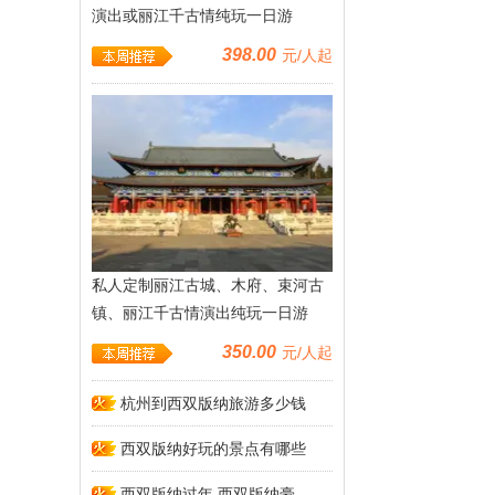
演出或丽江千古情纯玩一日游
398.00
元/人起
852人关注
私人定制丽江古城、木府、束河古
镇、丽江千古情演出纯玩一日游
350.00
元/人起
716人关注
杭州到西双版纳旅游多少钱
西双版纳好玩的景点有哪些
西双版纳过年 西双版纳豪