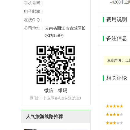
手机号码
|
电子邮箱
|
费用说明
在线Q Q
|
公司地址
|
云南省丽江市古城区长
水路159号
备注信息
免责声明：以
相关评论
微信二维码
微信扫一扫立即咨询唐从江(先生)
人气旅游线路推荐