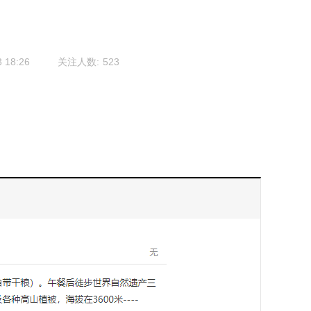
3 18:26
关注人数:
523