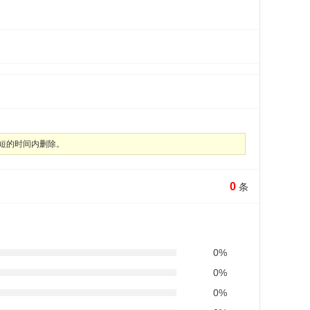
短的时间内删除。
0
条