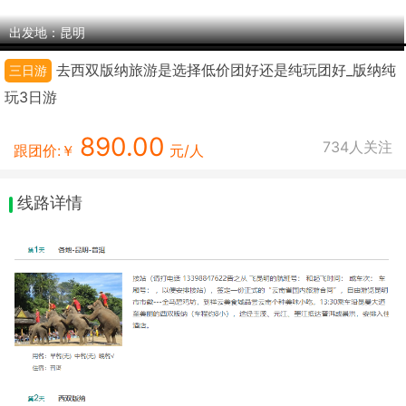
出发地：昆明
去西双版纳旅游是选择低价团好还是纯玩团好_版纳纯
三日游
玩3日游
890.00
734
人关注
跟团价:￥
元/人
线路详情