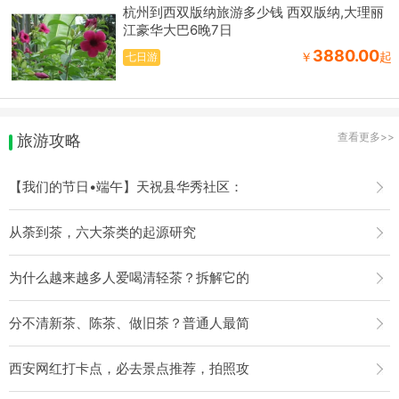
杭州到西双版纳旅游多少钱 西双版纳,大理丽
江豪华大巴6晚7日
3880.00
￥
起
七日游
查看更多>>
旅游攻略
【我们的节日•端午】天祝县华秀社区：
从荼到茶，六大茶类的起源研究
为什么越来越多人爱喝清轻茶？拆解它的
分不清新茶、陈茶、做旧茶？普通人最简
西安网红打卡点，必去景点推荐，拍照攻