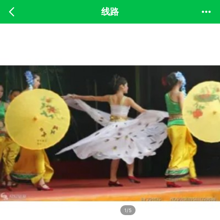
线路
1/5