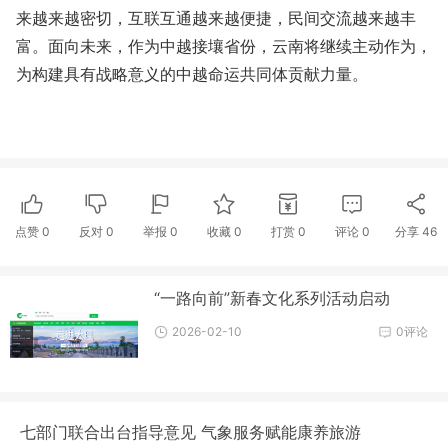
来越来越密切，互联互通越来越便捷，民间交流越来越丰
富。面向未来，作为中越接壤省份，云南将继续主动作为，
为构建具有战略意义的中越命运共同体贡献力量。
点赞
0
反对
0
举报 0
收藏 0
打赏
0
评论
0
分享
46
“一路向前”新春文化系列活动启动
2026-02-10
0评论
七部门联合出台指导意见 气象服务赋能康养旅游