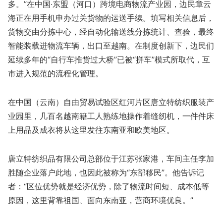
多。”在中国·东盟（河口）跨境电商物流产业园，边民章云
海正在用手机申办过关货物的运送手续。填写相关信息后，
货物交由分拣中心，经自动化输送线分拣统计、查验，最终
智能装载进物流车辆，出口至越南。在制度创新下，边民们
延续多年的“自行车推货过大桥”已被“拼车”模式所取代，互
市进入规范的流程化管理。
在中国（云南）自由贸易试验区红河片区唐立特纺织服装产
业园里，几百名越南籍工人熟练地操作着缝纫机，一件件床
上用品及成衣将从这里发往东南亚和欧美地区。
唐立特纺织品有限公司总部位于江苏张家港，车间主任李加
胜随企业落户此地，也因此被称为“东部移民”。他告诉记
者：“区位优势就是经济优势，除了物流时间短、成本低等
原因，这里背靠祖国、面向东南亚，营商环境优良。”